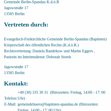
Gemeinde Berlin-Spandau K.d.ö.R
Jagowstraße 17
13585 Berlin
Vertreten durch:
Evangelisch-Freikirchliche Gemeinde Berlin-Spandau (Baptisten)
Körperschaft des öffentlichen Rechts (K.d.ö.R.)
Rechtsvertretung:
Daniela Bandekow
und
Martin Eggers
,
Pastorin im Interimsdienst:
Deborah Storek
Jagowstraße 17
13585 Berlin
Kontakt:
+49 (30) 335 30 31 (Bürozeiten: Freitag, 14:00 - 17: 00
Telefon:
Uhr)
E-Mail:
gemeindebuero@baptisten-spandau.de
(Bürozeiten:
Freitag, 14:00 - 17: 00 Uhr)