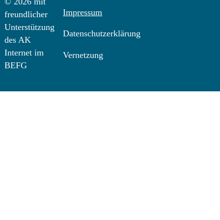
© 2026 mit
Impressum
freundlicher
Unterstützung
Datenschutzerklärung
des AK
Internet im
Vernetzung
BEFG