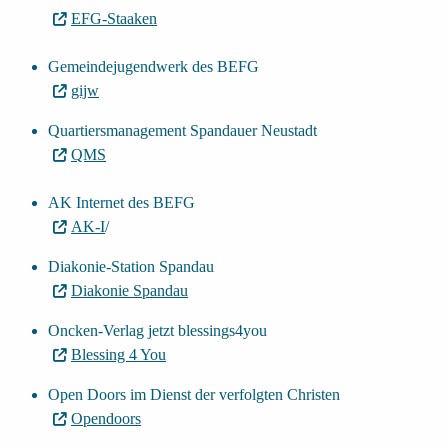
EFG-Staaken
Gemeindejugendwerk des BEFG
gijw
Quartiersmanagement Spandauer Neustadt
QMS
AK Internet des BEFG
AK-I
/
Diakonie-Station Spandau
Diakonie Spandau
Oncken-Verlag jetzt blessings4you
Blessing 4 You
Open Doors im Dienst der verfolgten Christen
Opendoors