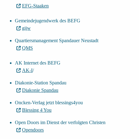
EFG-Staaken
Gemeindejugendwerk des BEFG
gijw
Quartiersmanagement Spandauer Neustadt
QMS
AK Internet des BEFG
AK-I
/
Diakonie-Station Spandau
Diakonie Spandau
Oncken-Verlag jetzt blessings4you
Blessing 4 You
Open Doors im Dienst der verfolgten Christen
Opendoors